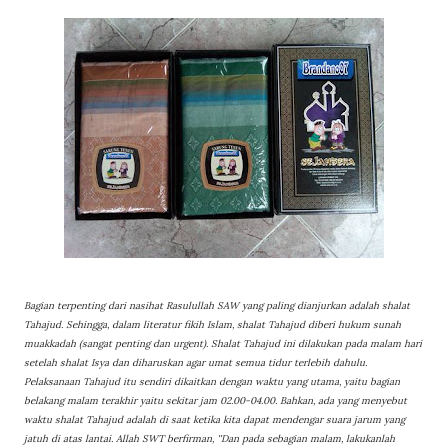
Bagian terpenting dari nasihat Rasulullah SAW yang paling dianjurkan adalah shalat
Tahajud. Sehingga, dalam literatur fikih Islam, shalat Tahajud diberi hukum sunah
muakkadah (sangat penting dan urgent). Shalat Tahajud ini dilakukan pada malam hari
setelah shalat Isya dan diharuskan agar umat semua tidur terlebih dahulu.
Pelaksanaan Tahajud itu sendiri dikaitkan dengan waktu yang utama, yaitu bagian
belakang malam terakhir yaitu sekitar jam 02.00-04.00. Bahkan, ada yang menyebut
waktu shalat Tahajud adalah di saat ketika kita dapat mendengar suara jarum yang
jatuh di atas lantai. Allah SWT berfirman, ''Dan pada sebagian malam, lakukanlah