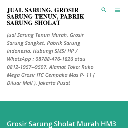
JUAL SARUNG, GROSIR
Langsung ke konten utama
SARUNG TENUN, PABRIK
SARUNG SHOLAT
Jual Sarung Tenun Murah, Grosir
Sarung Songket, Pabrik Sarung
Indonesia. Hubungi SMS/ HP /
WhatsApp : 08788-476-1826 atau
0812-1957--9507. Alamat Toko: Ruko
Mega Grosir ITC Cempaka Mas P- 11 (
Diluar Mall ). Jakarta Pusat
Grosir Sarung Sholat Murah HM3