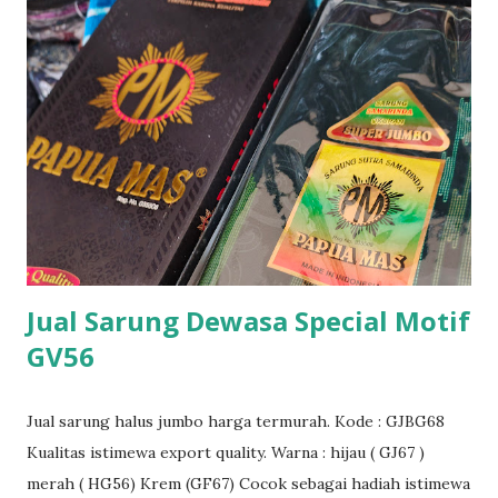
Jual Sarung Dewasa Special Motif
GV56
Jual sarung halus jumbo harga termurah. Kode : GJBG68
Kualitas istimewa export quality. Warna : hijau ( GJ67 )
merah ( HG56) Krem (GF67) Cocok sebagai hadiah istimewa