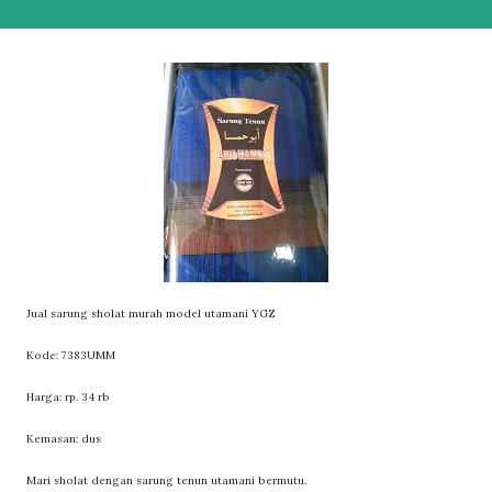
Jual sarung sholat murah model utamani YGZ
Kode: 7383UMM
Harga: rp. 34 rb
Kemasan: dus
Mari sholat dengan sarung tenun utamani bermutu.