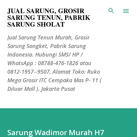
JUAL SARUNG, GROSIR
Langsung ke konten utama
SARUNG TENUN, PABRIK
SARUNG SHOLAT
Jual Sarung Tenun Murah, Grosir
Sarung Songket, Pabrik Sarung
Indonesia. Hubungi SMS/ HP /
WhatsApp : 08788-476-1826 atau
0812-1957--9507. Alamat Toko: Ruko
Mega Grosir ITC Cempaka Mas P- 11 (
Diluar Mall ). Jakarta Pusat
Sarung Wadimor Murah H7