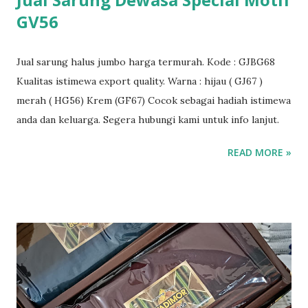
GV56
Jual sarung halus jumbo harga termurah. Kode : GJBG68
Kualitas istimewa export quality. Warna : hijau ( GJ67 )
merah ( HG56) Krem (GF67) Cocok sebagai hadiah istimewa
anda dan keluarga. Segera hubungi kami untuk info lanjut.
READ MORE »