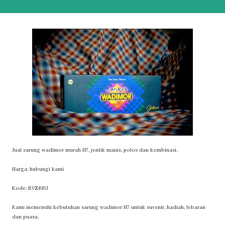
Jual sarung wadimor murah H7, jentik manis, polos dan kombinasi.
Harga: hubungi kami
Kode: BVZ88U
Kami memenuhi kebutuhan sarung wadimor H7 untuk suvenir, hadiah, lebaran
dan puasa.