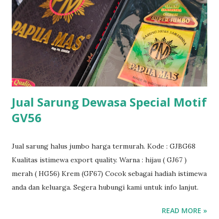
Jual Sarung Dewasa Special Motif
GV56
Jual sarung halus jumbo harga termurah. Kode : GJBG68
Kualitas istimewa export quality. Warna : hijau ( GJ67 )
merah ( HG56) Krem (GF67) Cocok sebagai hadiah istimewa
anda dan keluarga. Segera hubungi kami untuk info lanjut.
READ MORE »