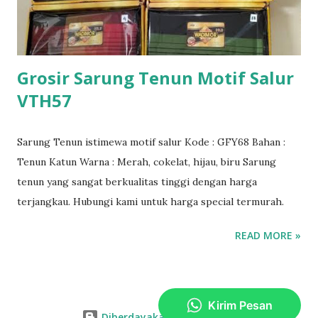
Grosir Sarung Tenun Motif Salur
VTH57
Sarung Tenun istimewa motif salur Kode : GFY68 Bahan :
Tenun Katun Warna : Merah, cokelat, hijau, biru Sarung
tenun yang sangat berkualitas tinggi dengan harga
terjangkau. Hubungi kami untuk harga special termurah.
READ MORE »
Diberdayakan oleh Blogger