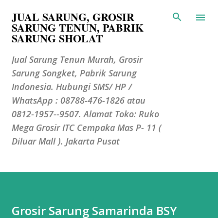
JUAL SARUNG, GROSIR
Langsung ke konten utama
SARUNG TENUN, PABRIK
SARUNG SHOLAT
Jual Sarung Tenun Murah, Grosir
Sarung Songket, Pabrik Sarung
Indonesia. Hubungi SMS/ HP /
WhatsApp : 08788-476-1826 atau
0812-1957--9507. Alamat Toko: Ruko
Mega Grosir ITC Cempaka Mas P- 11 (
Diluar Mall ). Jakarta Pusat
Grosir Sarung Samarinda BSY