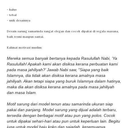
- halus
- tebal
- unik desainnya
Desain sarung samarinda sangat elegan dan cocok dipakai di segala suasana,
baik resmi maupun santai.
Kalimat motivasi muslim:
Mereka semua banyak bertanya kepada Rasulullah Nabi, ‘Ya
Rasulullah! Apakah kami akan disiksa kerana perbuatan kami
pada masa jahiliyah?’ Jawab Nabi saw, “Siapa yang baik
Islamnya, dia tidak akan disiksa kerana amalnya masa
jahiliyah. Akan tetapi siapa yang buruk Islamnya dalam hatinya,
maka dia akan disiksa kerana amalnya pada masa jahiliyah
dan masa Islam.
Motif sarung dari model tenun atau samarinda ukuran siap
pakai dan panjang. Model sarung yang dijual adalah terbaru,
tersedia dengan berbagai motif atau pun yang polos. Cocok
untuk dipakai sehari-hari atau pun untuk keperluan lain. Begitu
juga untuk model baju koko dan sajadah, kesemuanya