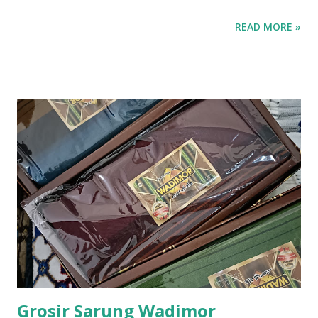
READ MORE »
Grosir Sarung Wadimor