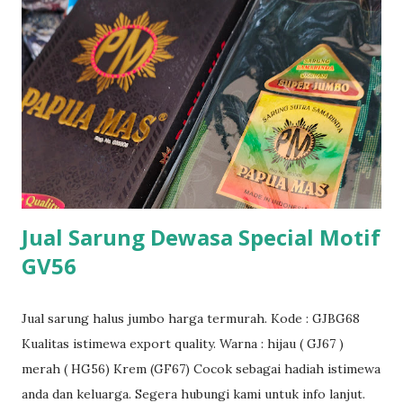
Jual Sarung Dewasa Special Motif
GV56
Jual sarung halus jumbo harga termurah. Kode : GJBG68
Kualitas istimewa export quality. Warna : hijau ( GJ67 )
merah ( HG56) Krem (GF67) Cocok sebagai hadiah istimewa
anda dan keluarga. Segera hubungi kami untuk info lanjut.