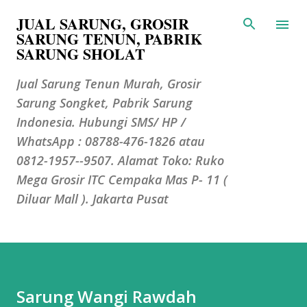
JUAL SARUNG, GROSIR
Langsung ke konten utama
SARUNG TENUN, PABRIK
SARUNG SHOLAT
Jual Sarung Tenun Murah, Grosir
Sarung Songket, Pabrik Sarung
Indonesia. Hubungi SMS/ HP /
WhatsApp : 08788-476-1826 atau
0812-1957--9507. Alamat Toko: Ruko
Mega Grosir ITC Cempaka Mas P- 11 (
Diluar Mall ). Jakarta Pusat
Sarung Wangi Rawdah