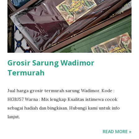
Grosir Sarung Wadimor
Termurah
Jual harga grosir termurah sarung Wadimor. Kode :
HGBJ57 Warna : Mix lengkap Kualitas istimewa cocok
sebagai hadiah dan bingkisan. Hubungi kami untuk info
lanjut.
READ MORE »