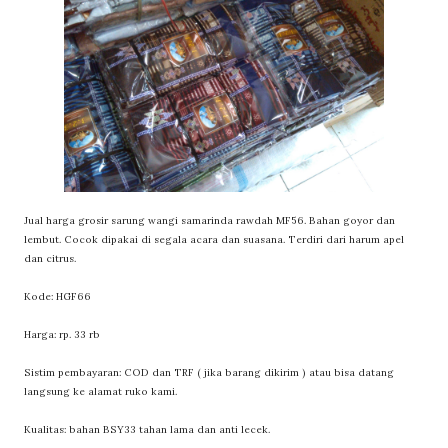
Jual harga grosir sarung wangi samarinda rawdah MF56. Bahan goyor dan
lembut. Cocok dipakai di segala acara dan suasana. Terdiri dari harum apel
dan citrus.
Kode: HGF66
Harga: rp. 33 rb
Sistim pembayaran: COD dan TRF ( jika barang dikirim ) atau bisa datang
langsung ke alamat ruko kami.
Kualitas: bahan BSY33 tahan lama dan anti lecek.