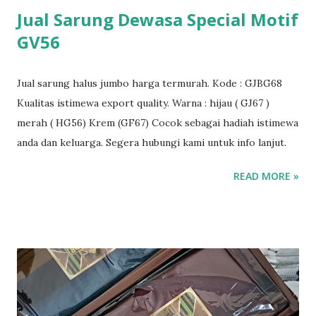
Jual Sarung Dewasa Special Motif
GV56
Jual sarung halus jumbo harga termurah. Kode : GJBG68
Kualitas istimewa export quality. Warna : hijau ( GJ67 )
merah ( HG56) Krem (GF67) Cocok sebagai hadiah istimewa
anda dan keluarga. Segera hubungi kami untuk info lanjut.
READ MORE »