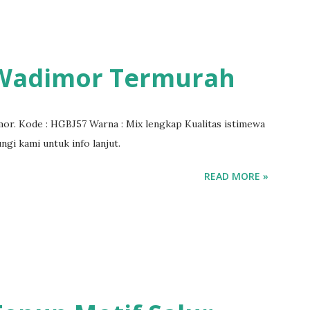
 Wadimor Termurah
or. Kode : HGBJ57 Warna : Mix lengkap Kualitas istimewa
gi kami untuk info lanjut.
READ MORE »