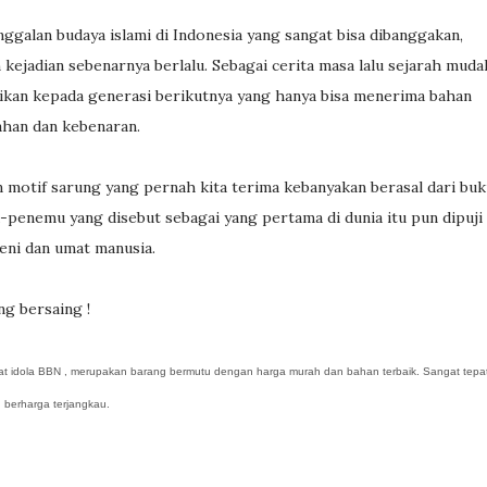
nggalan budaya islami di Indonesia yang sangat bisa dibanggakan,
 kejadian sebenarnya berlalu. Sebagai cerita masa lalu sejarah muda
aikan kepada generasi berikutnya yang hanya bisa menerima bahan
ahan dan kebenaran.
otif sarung yang pernah kita terima kebanyakan berasal dari buk
-penemu yang disebut sebagai yang pertama di dunia itu pun dipuji
eni dan umat manusia.
g bersaing !
at idola BBN , merupakan barang bermutu dengan harga murah dan bahan terbaik. Sangat tepa
 berharga terjangkau.