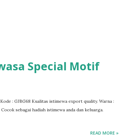
wasa Special Motif
Kode : GJBG68 Kualitas istimewa export quality. Warna :
 Cocok sebagai hadiah istimewa anda dan keluarga.
READ MORE »