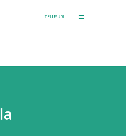
TELUSURI
la