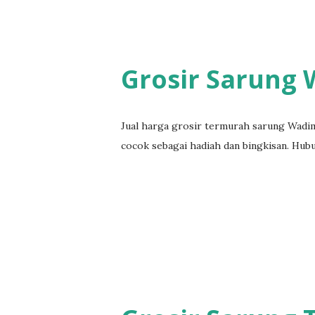
Grosir Sarung
Jual harga grosir termurah sarung Wadim
cocok sebagai hadiah dan bingkisan. Hubun