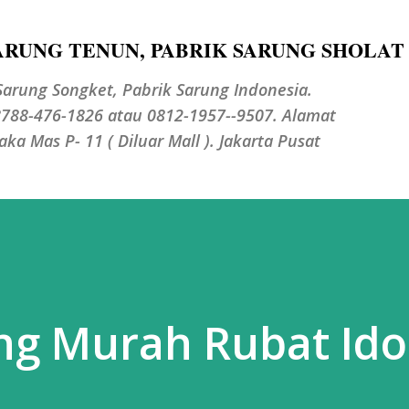
Langsung ke konten utama
SARUNG TENUN, PABRIK SARUNG SHOLAT
Sarung Songket, Pabrik Sarung Indonesia.
788-476-1826 atau 0812-1957--9507. Alamat
a Mas P- 11 ( Diluar Mall ). Jakarta Pusat
ng Murah Rubat Ido