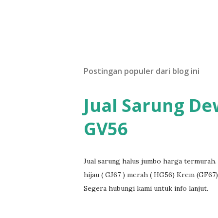
Postingan populer dari blog ini
Jual Sarung De
GV56
Jual sarung halus jumbo harga termurah. 
hijau ( GJ67 ) merah ( HG56) Krem (GF67)
Segera hubungi kami untuk info lanjut.