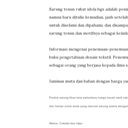
Sarung tenun rubat idola bgs adalah peni
namun baru ditulis kemudian, jauh setelah
untuk diselami dan dipahami, dan disamp
sarung tenun dan motifnya sebagai keind
Informasi mengenai penemuan-penemuan m
buku pengetahuan desain tekstil. Penemu
sebagai orang yang berjasa kepada ilmu s
Jaminan mutu dan bahan dengan harga yan
Produk sarung khas kota pekanbaru harga murah merk rub
dan hemat untuk anda yang mencari sarung sutera dengan
Warna: Cokelat dan hijau