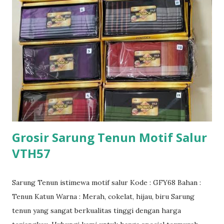
Grosir Sarung Tenun Motif Salur
VTH57
Sarung Tenun istimewa motif salur Kode : GFY68 Bahan :
Tenun Katun Warna : Merah, cokelat, hijau, biru Sarung
tenun yang sangat berkualitas tinggi dengan harga