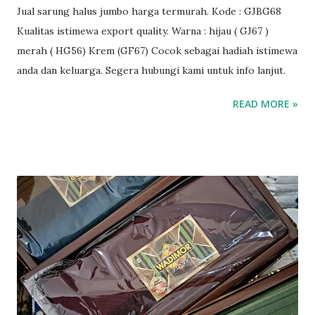
Jual sarung halus jumbo harga termurah. Kode : GJBG68
Kualitas istimewa export quality. Warna : hijau ( GJ67 )
merah ( HG56) Krem (GF67) Cocok sebagai hadiah istimewa
anda dan keluarga. Segera hubungi kami untuk info lanjut.
READ MORE »