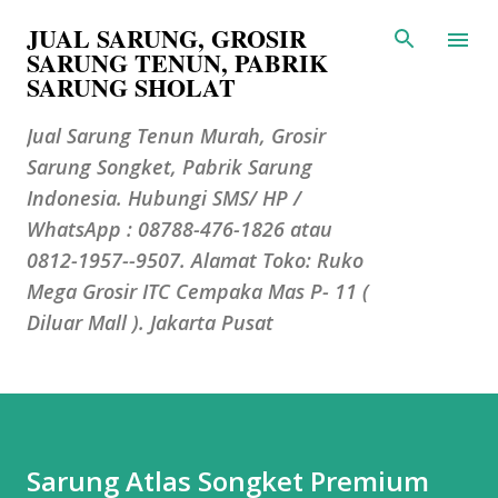
JUAL SARUNG, GROSIR
Langsung ke konten utama
SARUNG TENUN, PABRIK
SARUNG SHOLAT
Jual Sarung Tenun Murah, Grosir
Sarung Songket, Pabrik Sarung
Indonesia. Hubungi SMS/ HP /
WhatsApp : 08788-476-1826 atau
0812-1957--9507. Alamat Toko: Ruko
Mega Grosir ITC Cempaka Mas P- 11 (
Diluar Mall ). Jakarta Pusat
Sarung Atlas Songket Premium